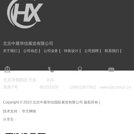
北京中展华信展览有限公司
|
|
|
|
|
|
关于我们
公司动态
公司业务
特装设计
公司招聘
联系我们
北京市朝阳区天辰
010-
东路7号
86203328
15652357552
sales@zzhxzl.cn
Copyright © 2023 北京中展华信国际展览有限公司 版权所有 |
技术支持：
华大网络
分享至：