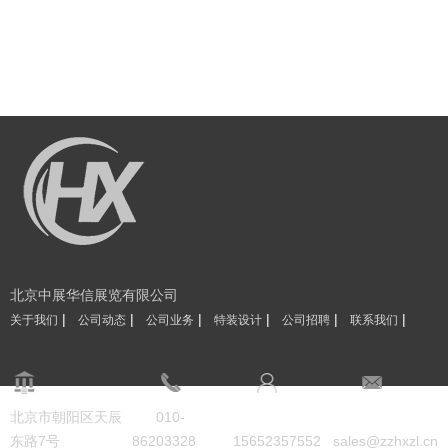
北京中展华信展览有限公司
|
|
|
|
|
|
关于我们
公司动态
公司业务
特装设计
公司招聘
联系我们
北京市朝阳区天辰
010-
东路7号
86203328
15652357552
sales@zzhxzl.cn