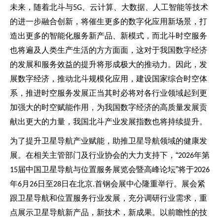
未来，随着北斗与
、云计算、大数据、人工智能等技术
5G
的进一步融合创新，将催生更多的数字化应用新场景，打
造出更多的智能化服务新产品、新模式，而北斗时空服务
也将遍及人类生产生活的方方面面，这对于我国数字经济
的发展和服务效益的提升将形成极大的推动力。因此，发
展数字经济，推动北斗规模化应用，建设国家综合时空体
系，推进时空服务发展正当其时必将对各行业领域起到更
加强大的时空赋能作用，为我国数字经济的高质量发展贡
献出更大的力量，我国北斗产业发展指数也将持续提升。
为了提升卫星导航产业赋能，助推卫星导航领域的健康发
展。在相关主管部门及行业协会的大力支持下，“
2026年第
中国卫星导航与位置服务展览会暨高峰论坛”将于
15届
2026
年
月
日至
日在北京
首钢会展中心隆重举行。展会紧
6
26
28
.
跟卫星导航和位置服务行业发展，充分调研行业需求，重
点展示卫星导航新产品，新技术，新成果。以前瞻性的技