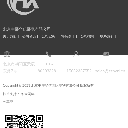
北京中展华信展览有限公司
|
|
|
|
|
|
关于我们
公司动态
公司业务
特装设计
公司招聘
联系我们
北京市朝阳区天辰
010-
东路7号
86203328
15652357552
sales@zzhxzl.cn
Copyright © 2023 北京中展华信国际展览有限公司 版权所有 |
技术支持：
华大网络
分享至：