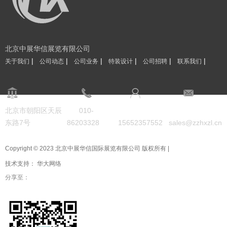
北京中展华信展览有限公司
|
|
|
|
|
|
关于我们
公司动态
公司业务
特装设计
公司招聘
联系我们
北京市朝阳区天辰
010-
东路7号
86203328
15652357552
sales@zzhxzl.cn
Copyright © 2023 北京中展华信国际展览有限公司 版权所有 |
技术支持：
华大网络
分享至：