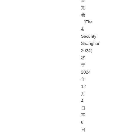
展
览
会
（Fire
&
Security
Shanghai
2024）
将
于
2024
年
12
月
4
日
至
6
日